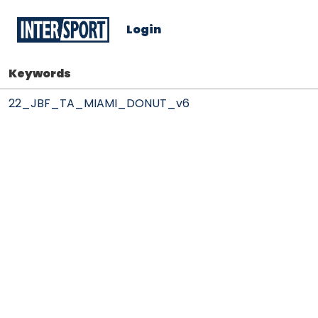
Login
Keywords
22_JBF_TA_MIAMI_DONUT_v6