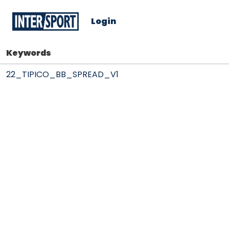
Login
Keywords
22_TIPICO_BB_SPREAD_V1