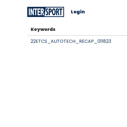
Login
Keywords
22ETCS_AUTOTECH_RECAP_011823