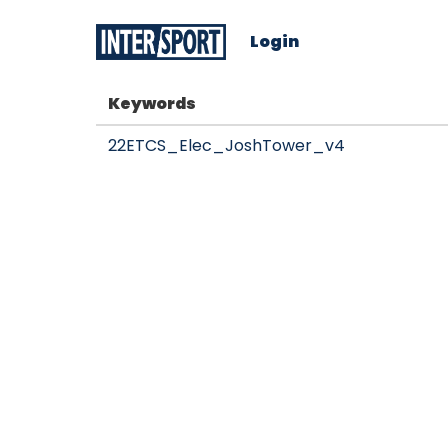
Login
Keywords
22ETCS_Elec_JoshTower_v4