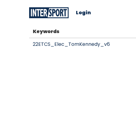
Login
Keywords
22ETCS_Elec_TomKennedy_v6