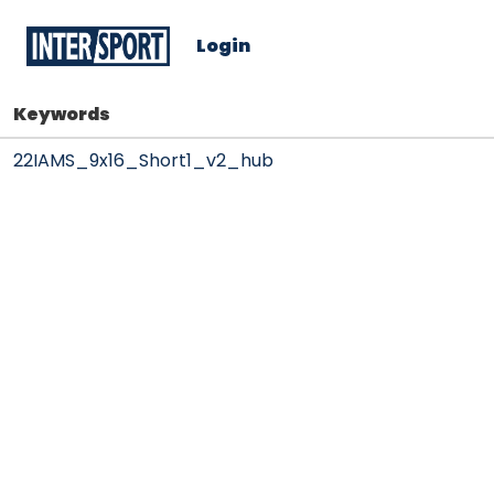
Login
Keywords
22IAMS_9x16_Short1_v2_hub