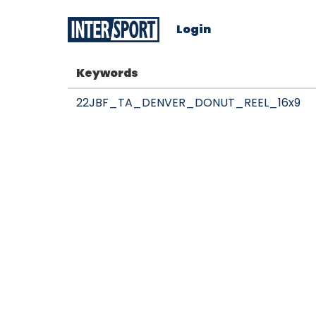
Login
Keywords
22JBF_TA_DENVER_DONUT_REEL_16x9