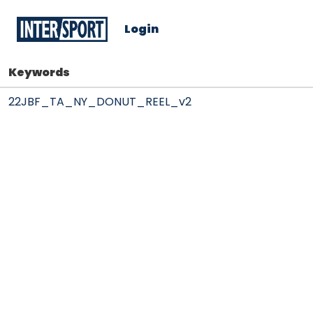
Login
Keywords
22JBF_TA_NY_DONUT_REEL_v2