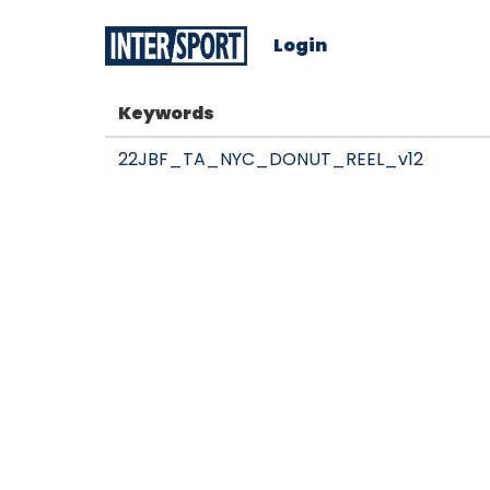
Login
Keywords
22JBF_TA_NYC_DONUT_REEL_v12