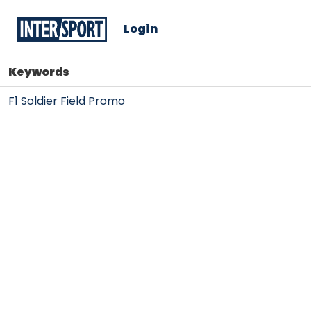
Login
Keywords
F1 Soldier Field Promo