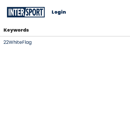
Login
Keywords
22WhiteFlag