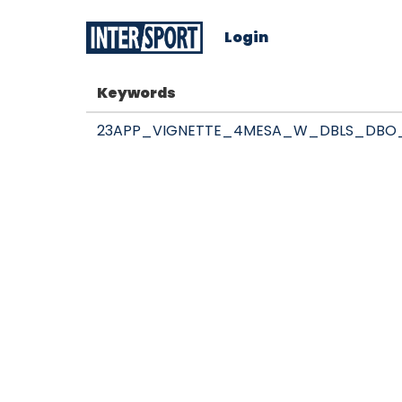
Login
Keywords
23APP_VIGNETTE_4MESA_W_DBLS_DBO_