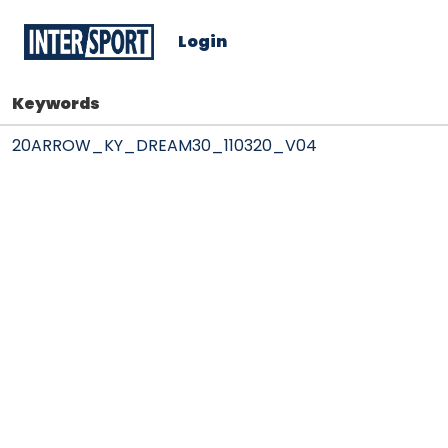
Login
Keywords
20ARROW_KY_DREAM30_110320_V04