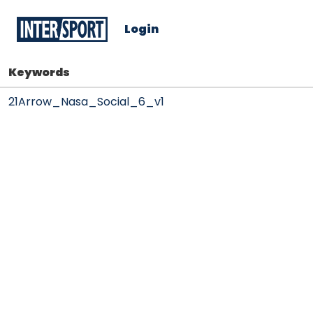
Login
Keywords
21Arrow_Nasa_Social_6_v1