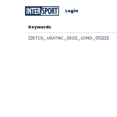
Login
Keywords
22ETCS_USATNC_SEG2_LONG_012222