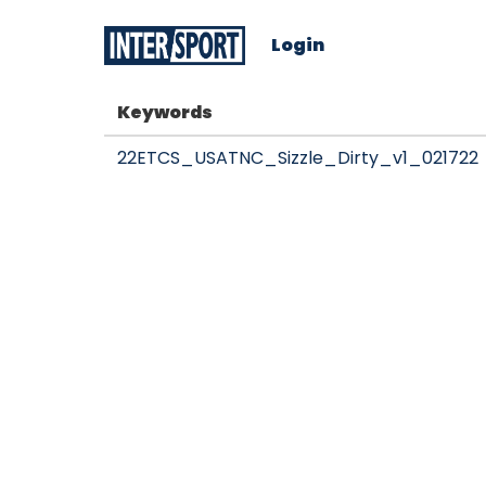
Login
Keywords
22ETCS_USATNC_Sizzle_Dirty_v1_021722