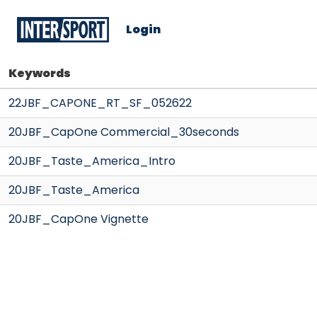
Login
Keywords
22JBF_CAPONE_RT_SF_052622
20JBF_CapOne Commercial_30seconds
20JBF_Taste_America_Intro
20JBF_Taste_America
20JBF_CapOne Vignette