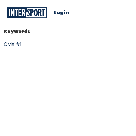
Login
Keywords
CMX #1