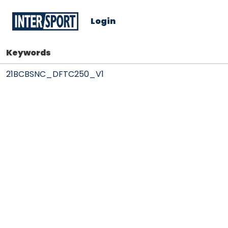
Login
Keywords
21BCBSNC_DFTC250_V1