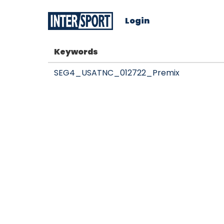
Login
Keywords
SEG4_USATNC_012722_Premix