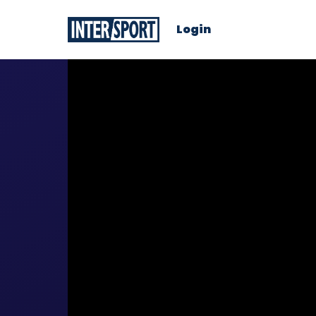
Login