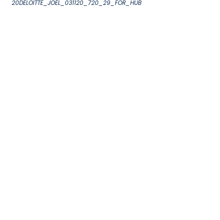
20DELOITTE_JOEL_031120_720_29_FOR_HUB