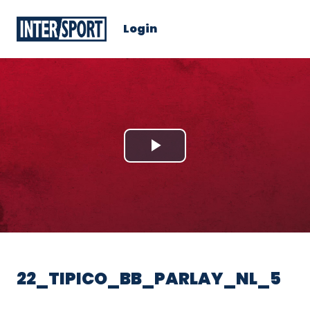
Login
Play
Video
22_TIPICO_BB_PARLAY_NL_5