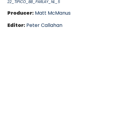
22_TIPICO_BB_PARLAY_NL_5
Producer:
Matt McManus
Editor:
Peter Callahan